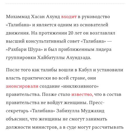
Мохаммад Хасан Ахунд
входит
в руководство
«Талибана» и является одним из основателей
движения. На протяжении 20 лет он возглавлял
высший консультативный совет «Талибана» —
«Рахбари Шура» и был приближенным лидера
группировки Хайбатуллы Ахундзада.
После того как талибы вошли в Кабул и установили
власть практически во всей стране, они
анонсировали
создание «инклюзивного»
правительства. Позже стало
известно,
что в состав
правительства не войдут женщины. Пресс-
секретарь «Талибана» Забихулла Муджахид
объяснил, что женщины не смогут занимать
должности министров, а в суде могут рассчитывать