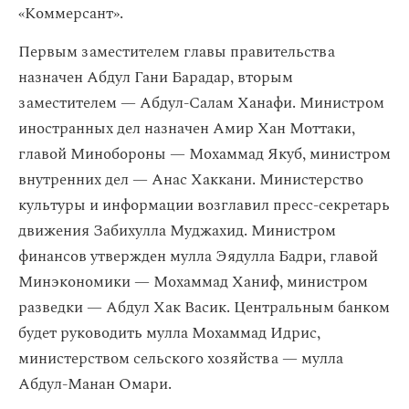
«Коммерсант».
Первым заместителем главы правительства
назначен Абдул Гани Барадар, вторым
заместителем — Абдул-Салам Ханафи. Министром
иностранных дел назначен Амир Хан Моттаки,
главой Минобороны — Мохаммад Якуб, министром
внутренних дел — Анас Хаккани. Министерство
культуры и информации возглавил пресс-секретарь
движения Забихулла Муджахид. Министром
финансов утвержден мулла Эядулла Бадри, главой
Минэкономики — Мохаммад Ханиф, министром
разведки — Абдул Хак Васик. Центральным банком
будет руководить мулла Мохаммад Идрис,
министерством сельского хозяйства — мулла
Абдул-Манан Омари.