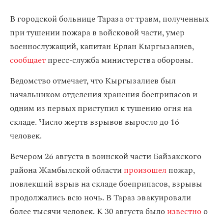
В городской больнице Тараза от травм, полученных
при тушении пожара в войсковой части, умер
военнослужащий, капитан Ерлан Кыргызалиев,
сообщает
пресс-служба министерства обороны.
Ведомство отмечает, что Кыргызалиев был
начальником отделения хранения боеприпасов и
одним из первых приступил к тушению огня на
складе. Число жертв взрывов выросло до 16
человек.
Вечером 26 августа в воинской части Байзакского
района Жамбылской области
произошел
пожар,
повлекший взрыв на складе боеприпасов, взрывы
продолжались всю ночь. В Тараз эвакуировали
более тысячи человек. К 30 августа было
известно
о