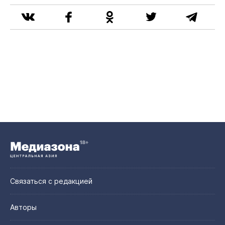
Связаться с редакцией
Авторы