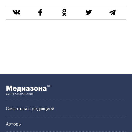
Связаться с редакцией
Авторы