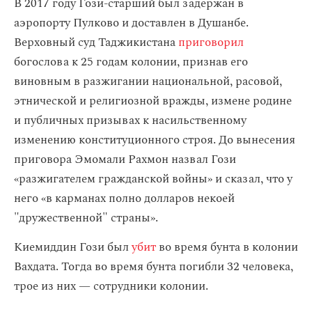
В 2017 году Гози-старший был задержан в
аэропорту Пулково и доставлен в Душанбе.
Верховный суд Таджикистана
приговорил
богослова к 25 годам колонии, признав его
виновным в разжигании национальной, расовой,
этнической и религиозной вражды, измене родине
и публичных призывах к насильственному
изменению конституционного строя. До вынесения
приговора Эмомали Рахмон назвал Гози
«разжигателем гражданской войны» и сказал, что у
него «в карманах полно долларов некоей
"дружественной" страны».
Киемиддин Гози был
убит
во время бунта в колонии
Вахдата. Тогда во время бунта погибли 32 человека,
трое из них — сотрудники колонии.