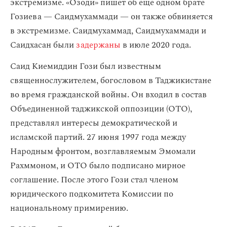
экстремизме. «Озоди» пишет об еще одном брате
Гозиева — Саидмухаммади — он также обвиняется
в экстремизме. Саидмухаммад, Саидмухаммади и
Саидхасан были
задержаны
в июле 2020 года.
Саид Киемиддин Гози был известным
священнослужителем, богословом в Таджикистане
во время гражданской войны. Он входил в состав
Объединенной таджикской оппозиции (ОТО),
представлял интересы демократической и
исламской партий. 27 июня 1997 года между
Народным фронтом, возглавляемым Эмомали
Рахммоном, и ОТО было подписано мирное
соглашение. После этого Гози стал членом
юридического подкомитета Комиссии по
национальному примирению.