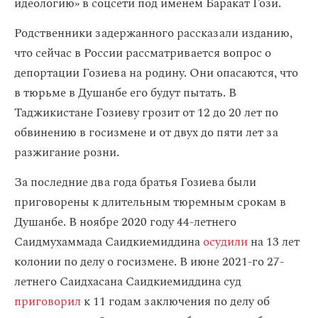
идеологию» в соцсети под именем Баракат Гози.
Родственники задержанного рассказали изданию,
что сейчас в России рассматривается вопрос о
депортации Гозиева на родину. Они опасаются, что
в тюрьме в Душанбе его будут пытать. В
Таджикистане Гозиеву грозит от 12 до 20 лет по
обвинению в госизмене и от двух до пяти лет за
разжигание розни.
За последние два года братья Гозиева были
приговорены к длительным тюремным срокам в
Душанбе. В ноябре 2020 году 44-летнего
Саидмухаммада Саидкиемиддина
осудили
на 13 лет
колонии по делу о госизмене. В июне 2021-го 27-
летнего Саидхасана Саидкиемиддина суд
приговорил
к 11 годам заключения по делу об