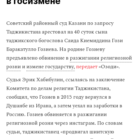
в госизмене
Советский районный суд Казани по запросу
Таджикистана арестовал на 40 суток сына
таджикского богослова Саида Киемиддина Гози
Баракатулло Гозиева. На родине Гозиеву
предъявлено обвинение в
разжигании религиозной
розни
и
измене государству,
передает
«Озоди».
Судья Эрик Хабибулин, ссылаясь на заключение
Комитета по делам религии Таджикистана,
сообщил, что Гозиев в 2015 году вернулся в
Душанбе из Ирана, а затем уехал на заработки в
Россию. Гозиев обвиняется в разжигании
религиозной розни через инстаграм. По словам
судьи, таджикистанец «продвигал шиитскую