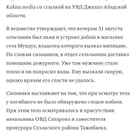
Kaktus.media
со ссылкой на УВД Джалал-Абадской
области.
В ведомстве утверждают, что вечером 31 августа
сельчанин был пьян и устроил дебош в магазине
села Мундуз, владелец которого вызвал милицию.
По словам силовиков, в отдел сельчанина доставил
помощник дежурного. Уже там мужчине стало
плохо и он попросил воды. Ему вызвали скорую,
однако врачам его спасти не удалось.
Силовики настаивают на том, что при осмотре тела
у погибшего не было обнаружено следов побоев.
При этом тело осматривалось в присутствии
начальника ОВД Сатарова и заместителя
прокурора Сузакского района Тажибаева.