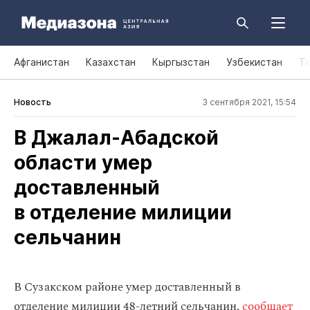
Афганистан
Казахстан
Кыргызстан
Узбекистан
Т
Новость
3 сентября 2021, 15:54
В Джалал‑Абадской
области умер
доставленный
в отделение милиции
сельчанин
В Сузакском районе умер доставленный в
отделение милиции 48-летний сельчанин,
сообщает