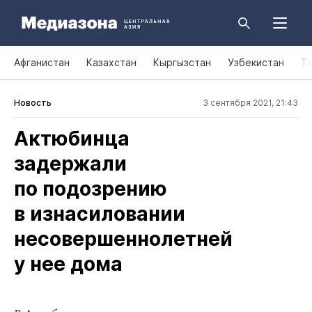
Афганистан
Казахстан
Кыргызстан
Узбекистан
Т
Новость
3 сентября 2021, 21:43
Актюбинца
задержали
по подозрению
в изнасиловании
несовершеннолетней
у нее дома