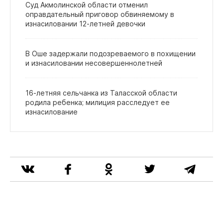
Суд Акмолинской области отменил
оправдательный приговор обвиняемому в
изнасиловании 12‑летней девочки
В Оше задержали подозреваемого в похищении
и изнасиловании несовершеннолетней
16‑летняя сельчанка из Таласской области
родила ребенка; милиция расследует ее
изнасилование