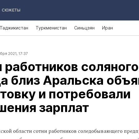
СЮЖЕТЫ
Таджикистан
Туркменистан
Синьцзян
Иран
бря 2021, 17:37
 работников соляного
а близ Аральска объ
товку и потребовали
шения зарплат
ской области сотни работников соледобывающего пред