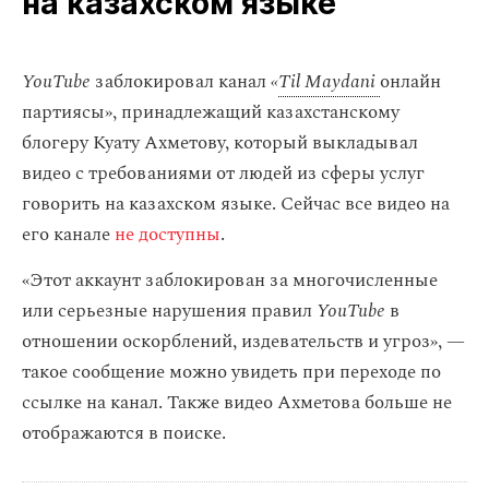
на казахском языке
YouTube
заблокировал канал
«
Til Maydani
онлайн
партиясы», принадлежащий казахстанскому
блогеру Куату Ахметову, который выкладывал
видео с требованиями от людей из сферы услуг
говорить на казахском языке. Сейчас все видео на
его канале
не доступны
.
«Этот аккаунт заблокирован за многочисленные
или серьезные нарушения правил
YouTube
в
отношении оскорблений, издевательств и угроз», —
такое сообщение можно увидеть при переходе по
ссылке на канал. Также видео Ахметова больше не
отображаются в поиске.