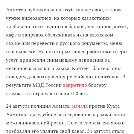
Ахметов публиковал на ютуб-канале свои, а также
чужие видеозаписи, на которых казахстанцы
требовали от сотрудников банков, магазинов, аптек,
кафе и заправок обслуживать их на казахском
языке или перевести с русского документы, меню
или вывески. На некоторых видео работники сферы
услуг приносили снимающему извинения за
незнание казахского языка. Контент блогера стал
поводом для возмущения российских политиков. В
результате МВД России
запретило
блогеру
въезжать в страну в течение 50 лет.
24 августа полиция Алматы
начала
против Куата
Ахметова досудебное расследование о разжигании
межнациональной розни. По его словам, силовики
требовали его удалить свой канал. 31 августа стало