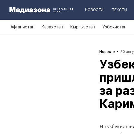
НОВОСТИ
ТЕКСТЫ
Афганистан
Казахстан
Кыргызстан
Узбекистан
Новость
30 авгу
Узбек
приш
за ра
Кари
На узбекистан