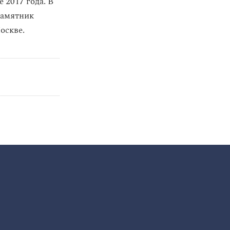
е 2017 года. В
памятник
оскве.