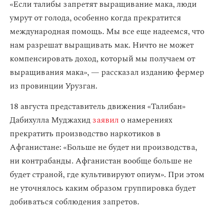
«Если талибы запретят выращивание мака, люди
умрут от голода, особенно когда прекратится
международная помощь. Мы все еще надеемся, что
нам разрешат выращивать мак. Ничто не может
компенсировать доход, который мы получаем от
выращивания мака», — рассказал изданию фермер
из провинции Урузган.
18 августа представитель движения «Талибан»
Дабихулла Муджахид
заявил
о намерениях
прекратить производство наркотиков в
Афганистане: «Больше не будет ни производства,
ни контрабанды. Афганистан вообще больше не
будет страной, где культивируют опиум». При этом
не уточнялось каким образом группировка будет
добиваться соблюдения запретов.