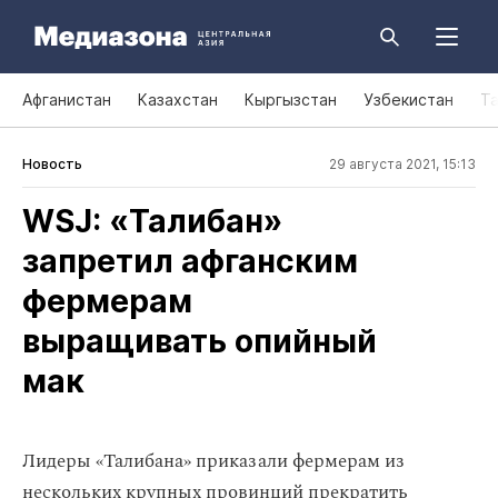
Афганистан
Казахстан
Кыргызстан
Узбекистан
Т
Новость
29 августа 2021, 15:13
WSJ: «Талибан»
запретил афганским
фермерам
выращивать опийный
мак
Лидеры «Талибана» приказали фермерам из
нескольких крупных провинций прекратить