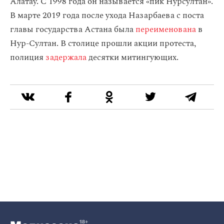
Алатау. С 1998 года он называется «пик Нурсултан».
В марте 2019 года после ухода Назарбаева с поста
главы государства Астана была
переименована
в
Нур-Султан. В столице прошли акции протеста,
полиция
задержала
десятки митингующих.