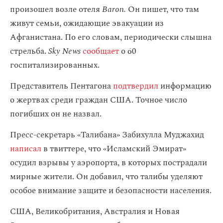
произошел возле отеля
Baron.
Он пишет, что там
живут семьи, ожидающие эвакуации из
Афганистана. По его словам, периодически слышна
стрельба.
Sky News
сообщает
о 60
госпитализированных.
Представитель Пентагона
подтвердил
информацию
о жертвах среди граждан США. Точное число
погибших он не назвал.
Пресс-секретарь «Талибана» Забихулла Муджахид
написал
в твиттере, что «Исламский Эмират»
осудил взрывы у аэропорта, в которых пострадали
мирные жители. Он добавил, что талибы уделяют
особое внимание защите и безопасности населения.
США, Великобритания, Австралия и Новая