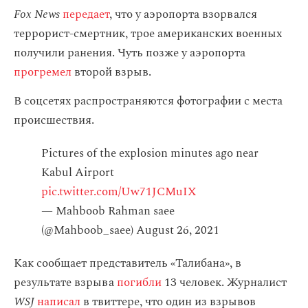
Fox News
передает
, что у аэропорта взорвался
террорист-смертник, трое американских военных
получили ранения. Чуть позже у аэропорта
прогремел
второй взрыв.
В соцсетях распространяются фотографии с места
происшествия.
Pictures of the explosion minutes ago near
Kabul Airport
pic.twitter.com/Uw71JCMuIX
— Mahboob Rahman saee
(@Mahboob_saee)
August 26, 2021
Как сообщает представитель «Талибана», в
результате взрыва
погибли
13 человек. Журналист
WSJ
написал
в твиттере, что один из взрывов