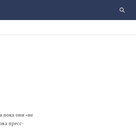
 пока они «не
ова пресс-