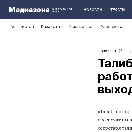
НОВОСТИ
ТЕКСТЫ
Афганистан
Казахстан
Кыргызстан
Узбекистан
Новость
25 авгу
Тали
рабо
выход
«Талибан» пор
обеспечат им 
секретаря тал