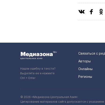
Связаться с ре
Авторы
Нашли ошибку в тексте?
Онлайны
Выделите ее и нажмите
Регионы
Ctrl + Enter
© 2026 «Медиазона Центральная Азия»
Цитирование материалов сайта допускается с указанием 