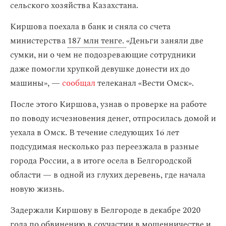
сельского хозяйства Казахстана.
Киршова поехала в банк и сняла со счета
министерства
187 млн тенге.
«Деньги заняли две
сумки, ни о чем не подозревающие сотрудники
даже помогли хрупкой девушке донести их до
машины», —
сообщал
телеканал «Вести Омск».
После этого Киршова, узнав о проверке на работе
по поводу исчезновения денег, отпросилась домой и
уехала в Омск. В течение следующих 16 лет
подсудимая несколько раз переезжала в разные
города России, а в итоге осела в Белгородской
области — в одной из глухих деревень, где начала
новую жизнь.
Задержали Киршову в Белгороде в декабре 2020
года по обвинению в соучастии в мошенничестве и