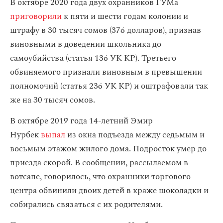
В октябре 2020 года двух охранников ГУМа
приговорили
к пяти и шести годам колонии и
штрафу в 30 тысяч сомов (376 долларов), признав
виновными в доведении школьника до
самоубийства (статья 136 УК КР). Третьего
обвиняемого признали виновным в превышении
полномочий (статья 236 УК КР) и оштрафовали так
же на 30 тысяч сомов.
В октябре 2019 года 14-летний Эмир
Нурбек
выпал
из окна подъезда между седьмым и
восьмым этажом жилого дома. Подросток умер до
приезда скорой. В сообщении, рассылаемом в
вотсапе, говорилось, что охранники торгового
центра обвинили двоих детей в краже шоколадки и
собирались связаться с их родителями.