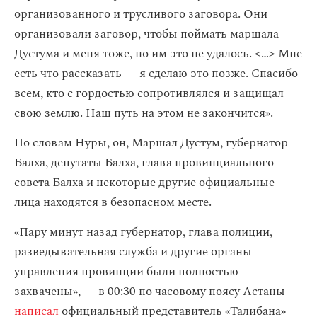
организованного и трусливого заговора. Они
организовали заговор, чтобы поймать маршала
Дустума и меня тоже, но им это не удалось. <…> Мне
есть что рассказать — я сделаю это позже. Спасибо
всем, кто с гордостью сопротивлялся и защищал
свою землю. Наш путь на этом не закончится».
По словам Нуры, он, Маршал Дустум, губернатор
Балха, депутаты Балха, глава провинциального
совета Балха и некоторые другие официальные
лица находятся в безопасном месте.
«Пару минут назад губернатор, глава полиции,
разведывательная служба и другие органы
управления провинции были полностью
захвачены», — в 00:30 по часовому поясу
Астаны
написал
официальный представитель «Талибана»