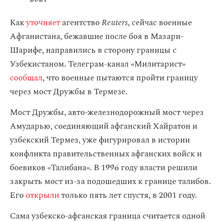
Как
уточняет
агентство
Reuters
, сейчас военные
Афганистана, бежавшие после боя в Мазари-
Шарифе, направились в сторону границы с
Узбекистаном. Телеграм-канал «Милитарист»
сообщал
, что военные пытаются пройти границу
через мост Дружбы в Термезе.
Мост Дружбы, авто-железнодорожный мост через
Амударью, соединяющий афганский Хайратон и
узбекский Термез, уже фигурировал в истории
конфликта правительственных афганских войск и
боевиков «Талибана». В 1996 году власти решили
закрыть мост из-за подошедших к границе талибов.
Его
открыли
только пять лет спустя, в 2001 году.
Сама узбекско-афганская граница считается одной