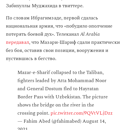
Забихуллы Муджахида в твиттере.
По словам Ибрагимзаде, первой сдалась
национальная армия, что «побудило ополчение
потерять боевой дух». Телеканал
Al Arabia
передавал
, что Мазари-Шариф сдали практически
без боя, оставив свои позиции, вооружения и
пустившись в бегство.
Mazar-e-Sharif collapsed to the Taliban,
fighters leaded by Atta Mohammad Noor
and General Dostum fled to Hayratan
Border Pass with Uzbekistan. The picture
shows the bridge on the river in the
crossing point.
pic.twitter.com/9QVtVLjDzz
— Fahim Abed (@fahimabed)
August 14,
2021