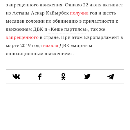
запрещенного движения. Однако 22 июня активист
из Астаны Аскар Кайырбек
получил
год и шесть
месяцев колонии по обвинению в причастности к
движениям ДВК и
«Көше партиясы
», так же
запрещенного
в стране. При этом Европарламент в
марте 2019 года
назвал
ДВК «мирным
оппозиционным движением».