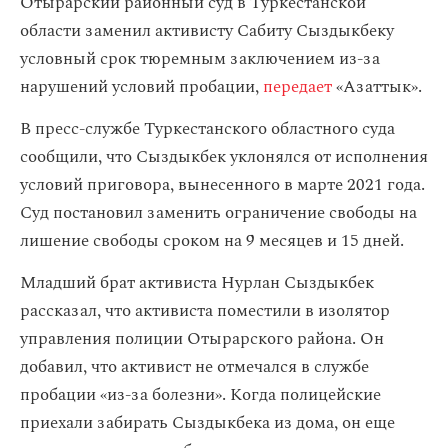
Отырарский районный суд в Туркестанской
области заменил активисту Сабиту Сыздыкбеку
условный срок тюремным заключением из-за
нарушений условий пробации,
передает
«Азаттык».
В пресс-службе Туркестанского областного суда
сообщили, что Сыздыкбек уклонялся от исполнения
условий приговора, вынесенного в марте 2021 года.
Суд постановил заменить ограничение свободы на
лишение свободы сроком на 9 месяцев и 15 дней.
Младший брат активиста Нурлан Сыздыкбек
рассказал, что активиста поместили в изолятор
управления полиции Отырарского района. Он
добавил, что активист не отмечался в службе
пробации «из-за болезни». Когда полицейские
приехали забирать Сыздыкбека из дома, он еще