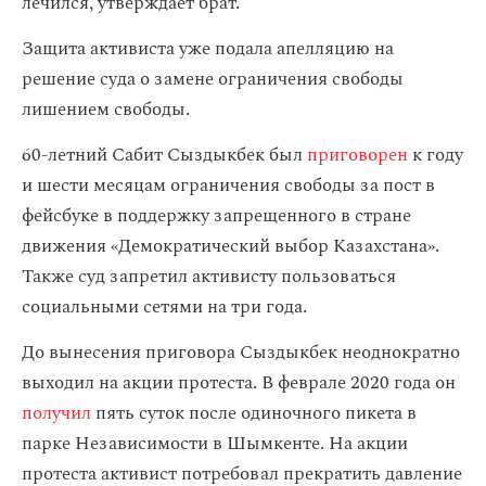
лечился, утверждает брат.
Защита активиста уже подала апелляцию на
решение суда о замене ограничения свободы
лишением свободы.
60-летний Сабит Сыздыкбек был
приговорен
к году
и шести месяцам ограничения свободы за пост в
фейсбуке в поддержку запрещенного в стране
движения «Демократический выбор Казахстана».
Также суд запретил активисту пользоваться
социальными сетями на три года.
До вынесения приговора Сыздыкбек неоднократно
выходил на акции протеста. В феврале 2020 года он
получил
пять суток после одиночного пикета в
парке Независимости в Шымкенте. На акции
протеста активист потребовал прекратить давление