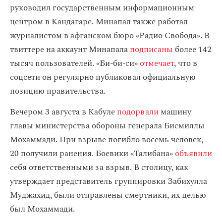
руководил государственным информационным
центром в Кандагаре. Минапал также работал
журналистом в афганском бюро «Радио Свобода». В
твиттере на аккаунт Минапала
подписаны
более 142
тысяч пользователей. «Би-би-си»
отмечает
, что в
соцсети он регулярно публиковал официальную
позицию правительства.
Вечером 3 августа в Кабуле
подорвали
машину
главы министерства обороны генерала Бисмиллы
Мохаммади. При взрыве погибло восемь человек,
20 получили ранения. Боевики «Талибана»
объявили
себя ответственными за взрыв. В столицу, как
утверждает представитель группировки Забихулла
Муджахид, были отправлены смертники, их целью
был Мохаммади.