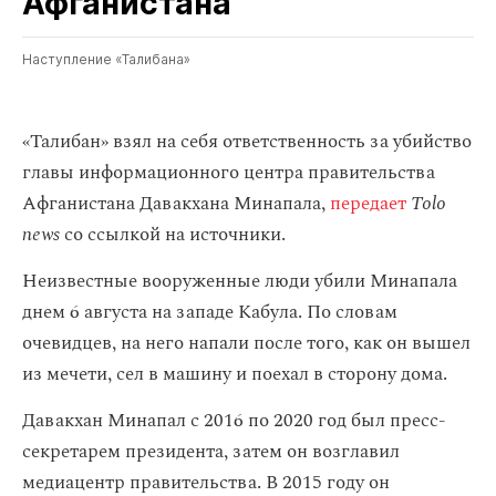
Афганистана
Наступление «Талибана»
«Талибан» взял на себя ответственность за убийство
главы информационного центра правительства
Афганистана Давакхана Минапала,
передает
Tolo
news
со ссылкой на источники.
Неизвестные вооруженные люди убили Минапала
днем 6 августа на западе Кабула. По словам
очевидцев, на него напали после того, как он вышел
из мечети, сел в машину и поехал в сторону дома.
Давакхан Минапал с 2016 по 2020 год был пресс-
секретарем президента, затем он возглавил
медиацентр правительства. В 2015 году он