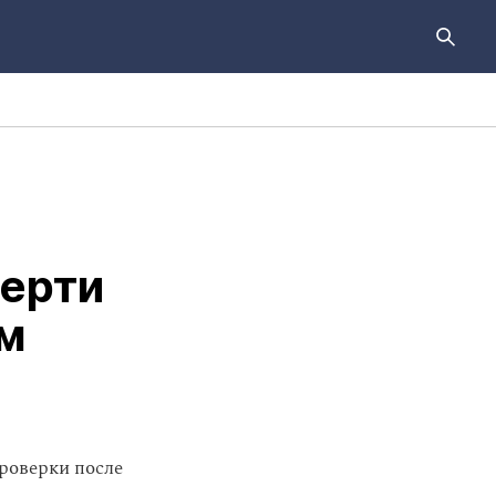
ерти
ом
роверки после