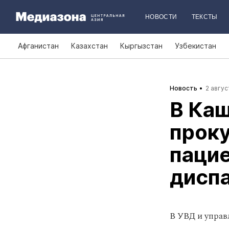
НОВОСТИ
ТЕКСТЫ
Афганистан
Казахстан
Кыргызстан
Узбекистан
Новость
2 авгус
В Ка
прок
пацие
дисп
В УВД и управ