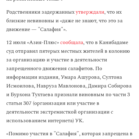
Родственники задержанных
утверждали
, что их
близкие невиновны и «даже не знают, что это за
движение — "Салафия"».
12 июля «Азия-Плюс»
сообщала
, что в Канибадаме
суд отправил пятерых местных жителей в колонию
за организацию и участие в деятельности
запрещенного движения салафитов. По
информации издания, Умара Ашурова, Султона
Исмоилова, Навруза Мавлонова, Дамира Собирова
и Бурхона Тухтаева признали виновным по части 3
статьи 307 (организация или участие в
деятельности экстремисткой организации с
использованием интернета) УК.
«Помимо участия в "Салафия", которая запрещена в