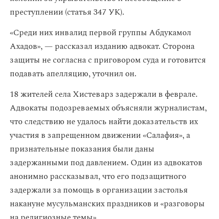
преступлении (статья 347 УК).
«Среди них инвалид первой группы Абдукамол
Ахадов», — рассказал изданию адвокат. Сторона
защиты не согласна с приговором суда и готовится
подавать апелляцию, уточнил он.
18 жителей села Хистеварз задержали в феврале.
Адвокаты подозреваемых объясняли журналистам,
что следствию не удалось найти доказательств их
участия в запрещенном движении «Салафия», а
признательные показания были даны
задержанными под давлением. Один из адвокатов
анонимно рассказывал, что его подзащитного
задержали за помощь в организации застолья
накануне мусульманских праздников и «разговоры
на религиозные темы».