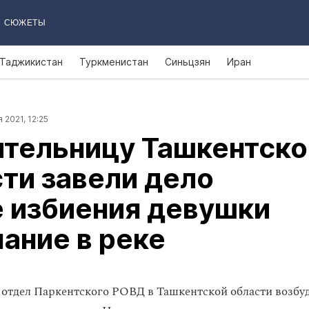
СЮЖЕТЫ
Таджикистан
Туркменистан
Синьцзян
Иран
 2021, 12:25
ительницу Ташкентско
ти завели дело
 избиения девушки
пание в реке
отдел Паркентского РОВД в Ташкентской области возбуд