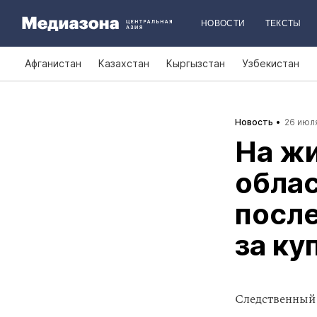
НОВОСТИ
ТЕКСТЫ
Афганистан
Казахстан
Кыргызстан
Узбекистан
Новость
26 июля
На ж
облас
после
за ку
Следственный 