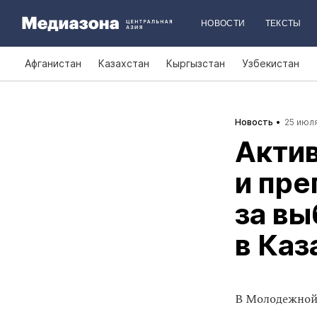
НОВОСТИ
ТЕКСТЫ
Афганистан
Казахстан
Кыргызстан
Узбекистан
Новость
25 июля
Актив
и пре
за вы
в Каз
В Молодежной 