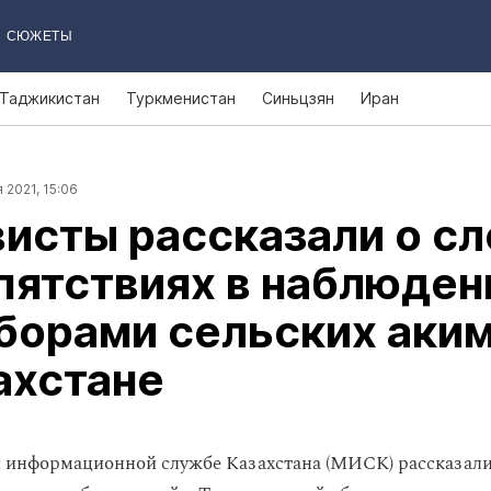
СЮЖЕТЫ
Таджикистан
Туркменистан
Синьцзян
Иран
 2021, 15:06
исты рассказали о с
пятствиях в наблюден
борами сельских аки
ахстане
информационной службе Казахстана (МИСК) рассказали