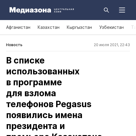
Афганистан
Казахстан
Кыргызстан
Узбекистан
Т
Новость
20 июля 2021, 22:43
В списке
использованных
в программе
для взлома
телефонов Pegasus
появились имена
президента и