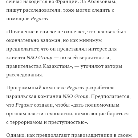
сейчас находится во Франции. За Аблязовым,
пишут расследователи, тоже могли следить с
помощью
Pegasus
.
«Появление в списке не означает, что человек был
окончательно взломан, но как минимум
предполагает, что он представлял интерес для
клиента
NSO Group
— по всей вероятности,
правительства Казахстана», — уточняют авторы
расследования.
Программный комплекс
Pegasus
разработала
израильская компания
NSO Group
. Предполагается,
что
Pegasus
создали, чтобы «дать полномочным
органам власти технологии, помогающие бороться
с терроризмом и преступностью».
Однако, как предполагают правозащитники в своем