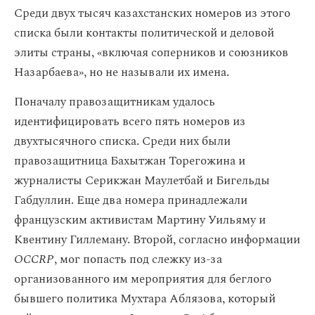
Среди двух тысяч казахстанских номеров из этого
списка были контакты политической и деловой
элиты страны, «включая соперников и союзников
Назарбаева», но не называли их имена.
Поначалу правозащитникам удалось
идентифицировать всего пять номеров из
двухтысячного списка. Среди них были
правозащитница Бахытжан Торегожина и
журналисты Серикжан Маулетбай и Бигельды
Габдуллин. Еще два номера принадлежали
французским активистам Мартину Уильяму и
Квентину Гиллеману. Второй, согласно информации
OCCRP
, мог попасть под слежку из-за
организованного им мероприятия для беглого
бывшего политика Мухтара Аблязова, который