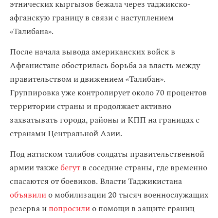
этнических кыргызов бежала через таджикско-
афганскую границу в связи с наступлением
«Талибана».
После начала вывода американских войск в
Афганистане обострилась борьба за власть между
правительством и движением «Талибан».
Группировка уже контролирует около 70 процентов
территории страны и продолжает активно
захватывать города, районы и КПП на границах с
странами Центральной Азии.
Под натиском талибов солдаты правительственной
армии также
бегут
в соседние страны, где временно
спасаются от боевиков. Власти Таджикистана
объявили
о мобилизации 20 тысяч военнослужащих
резерва и
попросили
о помощи в защите границ