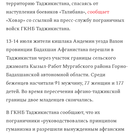
территорию Таджикистана, спасаясь от
наступления боевиков «Талибана»,
сообщает
«Ховар» со ссылкой на пресс-службу пограничных
войск ГКНБ Таджикистана.
13-14 июля жители кишлака Андемин уезда Вахон
провинции Бадахшан Афганистана перешли в
Таджикистан через участок границы сельского
джамоата Кызыл-Работ Мургабского района Горно-
Бадахшанской автономной области. Среди
беженцев насчитали 91 мужчину, 77 женщин и 177
детей. Во время пересечения афгано-таджикской
границы двое младенцев скончались.
В ГКНБ Таджикистана сообщают, что их
пограничники «руководствовались принципом
гуманизма и разрешили вынужденным афганским