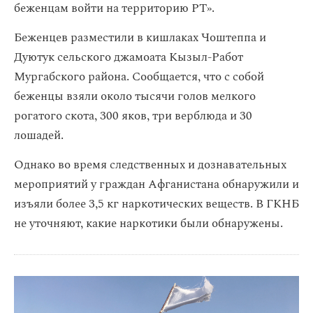
беженцам войти на территорию РТ».
Беженцев разместили в кишлаках Чоштеппа и
Дуютук сельского джамоата Кызыл-Работ
Мургабского района. Сообщается, что с собой
беженцы взяли около тысячи голов мелкого
рогатого скота, 300 яков, три верблюда и 30
лошадей.
Однако во время следственных и дознавательных
мероприятий у граждан Афганистана обнаружили и
изъяли более 3,5 кг наркотических веществ. В ГКНБ
не уточняют, какие наркотики были обнаружены.