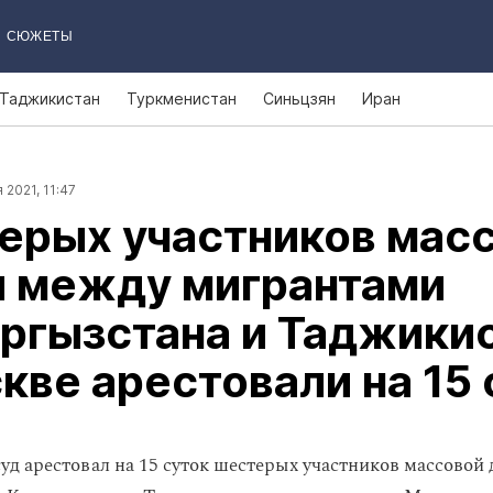
СЮЖЕТЫ
Таджикистан
Туркменистан
Синьцзян
Иран
 2021, 11:47
ерых участников мас
и между мигрантами
ргызстана и Таджики
кве арестовали на 15 
уд арестовал на 15 суток шестерых участников массовой