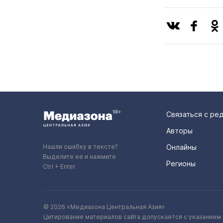
Связаться с ре
Авторы
Нашли ошибку в тексте?
Онлайны
Выделите ее и нажмите
Регионы
Ctrl + Enter
© 2026 «Медиазона Центральная Азия»
Цитирование материалов сайта допускается с указанием 