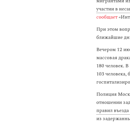
мигрантами из
участии в нес
сообщает
«Инт
При этом вопр
ближайшие дни
Вечером 12 ию
массовая драк
180 человек. 
103 человека,
госпитализиро
Полиция Москв
отношении зад
правил въезда
из задержанны