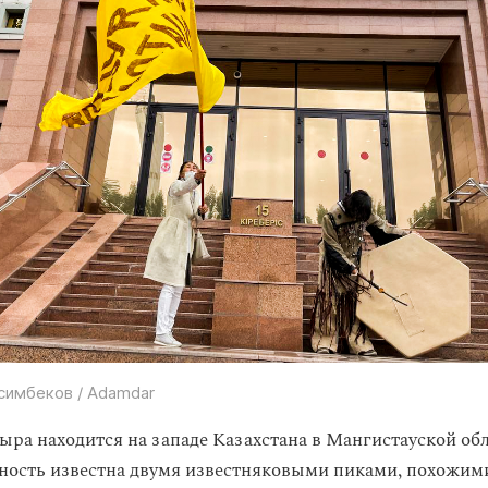
симбеков / Adamdar
ра находится на западе Казахстана в Мангистауской обл
тность известна двумя известняковыми пиками, похожими