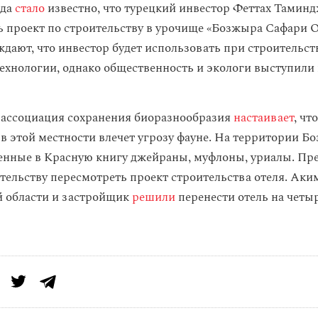
ода
стало
известно, что турецкий инвестор Феттах Тамин
 проект по строительству в урочище «Бозжыра Сафари О
ждают, что инвестор будет использовать при строительст
ехнологии, однако общественность и экологи выступили
 ассоциация сохранения биоразнообразия
настаивает
, что
 в этой местности влечет угрозу фауне. На территории 
енные в Красную книгу джейраны, муфлоны, уриалы. Пре
тельству пересмотреть проект строительства отеля. Аки
 области и застройщик
решили
перенести отель на четы