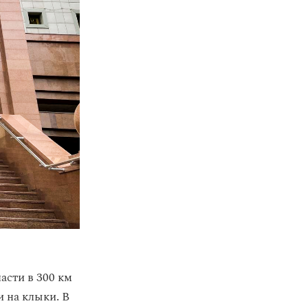
асти в 300 км
 на клыки. В