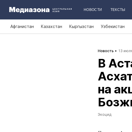
НОВОСТИ
ТЕКСТЫ
Афганистан
Казахстан
Кыргызстан
Узбекистан
Новость
13 июля
В Аст
Асха
на ак
Бозж
Экоцид