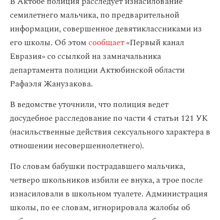
В Актобе полиция расследует изнасилование
семилетнего мальчика, по предварительной
информации, совершенное девятиклассниками из
его школы. Об этом
сообщает
«Первый канал
Евразия» со ссылкой на замначальника
департамента полиции Актюбинской области
Рафаэля Жанузакова.
В ведомстве уточнили, что полиция ведет
досудебное расследование по части 4 статьи 121 УК
(насильственные действия сексуального характера в
отношении несовершеннолетнего).
По словам бабушки пострадавшего мальчика,
четверо школьников избили ее внука, а трое после
изнасиловали в школьном туалете. Администрация
школы, по ее словам, игнорировала жалобы об