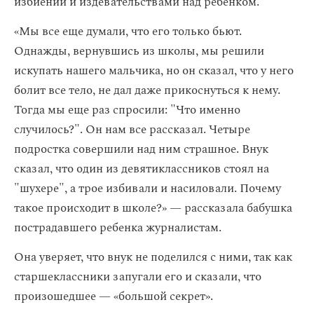
избиении и издевательствами над ребенком.
«Мы все еще думали, что его только бьют.
Однажды, вернувшись из школы, мы решили
искупать нашего мальчика, но он сказал, что у него
болит все тело, не дал даже прикоснуться к нему.
Тогда мы еще раз спросили: "Что именно
случилось?". Он нам все рассказал. Четыре
подростка совершили над ним страшное. Внук
сказал, что один из девятиклассников стоял на
"шухере", а трое избивали и насиловали. Почему
такое происходит в школе?» — рассказала бабушка
пострадавшего ребенка журналистам.
Она уверяет, что внук не поделился с ними, так как
старшеклассники запугали его и сказали, что
произошедшее — «большой секрет».