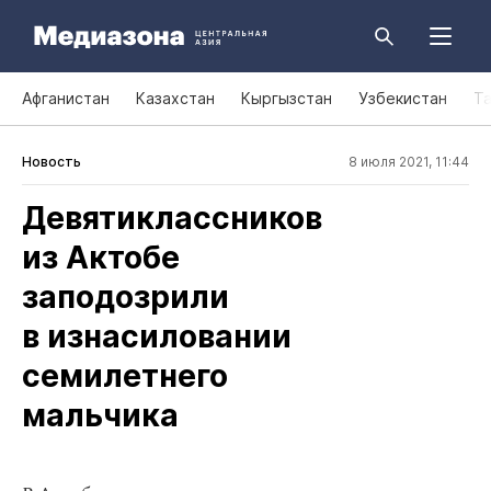
Афганистан
Казахстан
Кыргызстан
Узбекистан
Т
Новость
8 июля 2021, 11:44
Девятиклассников
из Актобе
заподозрили
в изнасиловании
семилетнего
мальчика