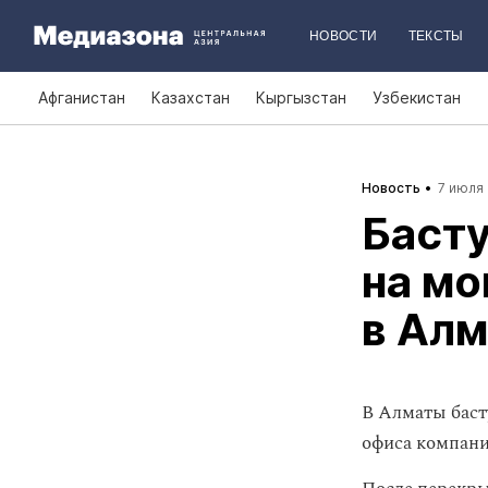
НОВОСТИ
ТЕКСТЫ
Афганистан
Казахстан
Кыргызстан
Узбекистан
Новость
7 июля 
Баст
на мо
в Ал
В Алматы бас
офиса компании