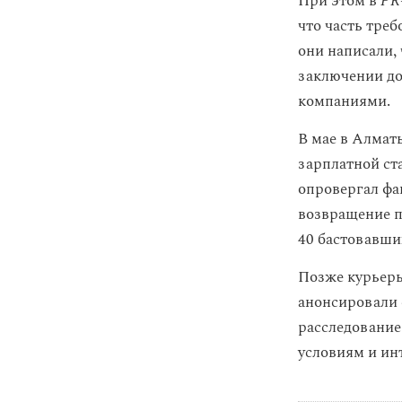
При этом в
PR
что часть треб
они написали,
заключении до
компаниями.
В мае в Алмат
зарплатной ст
опровергал фак
возвращение п
40 бастовавши
Позже курье
анонсировали 
расследование
условиям и ин