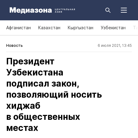
Афганистан
Казахстан
Кыргызстан
Узбекистан
Т
Новость
6 июля 2021, 13:45
Президент
Узбекистана
подписал закон,
позволяющий носить
хиджаб
в общественных
местах