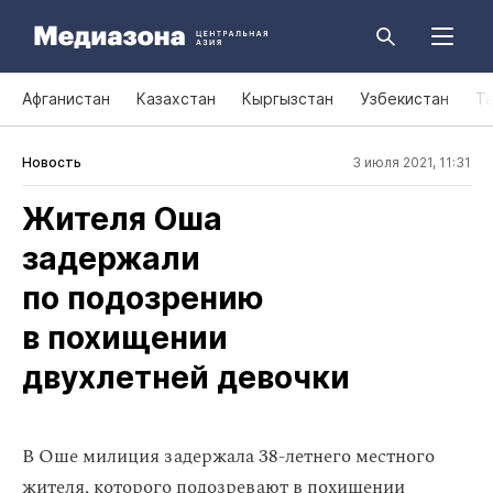
Афганистан
Казахстан
Кыргызстан
Узбекистан
Т
Новость
3 июля 2021, 11:31
Жителя Оша
задержали
по подозрению
в похищении
двухлетней девочки
В Оше милиция задержала 38-летнего местного
жителя, которого подозревают в
похищении