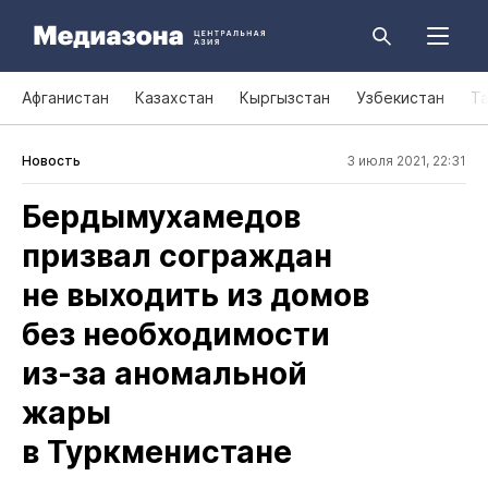
Афганистан
Казахстан
Кыргызстан
Узбекистан
Т
Новость
3 июля 2021, 22:31
Бердымухамедов
призвал сограждан
не выходить из домов
без необходимости
из‑за аномальной
жары
в Туркменистане