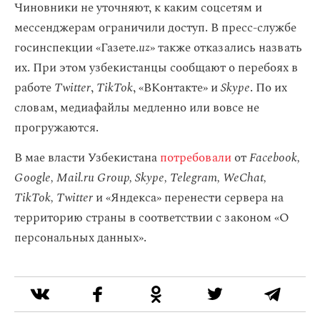
Чиновники не уточняют, к каким соцсетям и
мессенджерам ограничили доступ. В пресс-службе
госинспекции «Газете.
uz
» также отказались назвать
их. При этом узбекистанцы сообщают о перебоях в
работе
Twitter
,
TikTok
, «ВКонтакте» и
Skype
. По их
словам, медиафайлы медленно или вовсе не
прогружаются.
В мае власти Узбекистана
потребовали
от
Facebook,
Google, Mail.ru Group, Skype, Telegram, WeChat,
TikTok, Twitter
и «Яндекса» перенести сервера на
территорию страны в соответствии с законом «О
персональных данных».