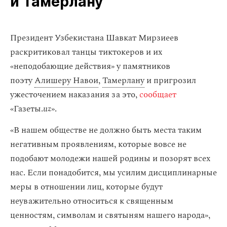
и Тамерлану
Президент Узбекистана Шавкат Мирзиеев
раскритиковал танцы тиктокеров и их
«неподобающие действия» у памятников
поэту
Алишеру Навои
,
Тамерлану
и пригрозил
ужесточением наказания за это,
сообщает
«Газеты.
uz
».
«В нашем обществе не должно быть места таким
негативным проявлениям, которые вовсе не
подобают молодежи нашей родины и позорят всех
нас. Если понадобится, мы усилим дисциплинарные
меры в отношении лиц, которые будут
неуважительно относиться к священным
ценностям, символам и святыням нашего народа»,