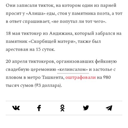
Они записали тикток, на котором один из парней
просит у «Алиша» еды, стоя у памятника поэта, а тот
в ответ спрашивает, «не попутал ли тот чего».
18 мая тиктокер из Андижана, который забрался на
памятник «Скорбящей матери», также был
арестован на 15 суток.
20 апреля тиктокеров, организовавших фейковую
свадебную церемонию
«келинсалом»
и застолье с
пловом в метро Ташкента,
оштрафовали
на 980
тысяч сумов (93 доллара).