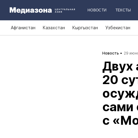
НОВОСТИ
ТЕКСТЫ
Афганистан
Казахстан
Кыргызстан
Узбекистан
Новость
29 июня
Двух 
20 су
осуж
сами 
с «М