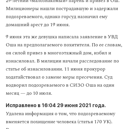
29-летний «малознакомый» парень и привез в Ош.
Милиционеры нашли пострадавшую и задержали
подозреваемого, однако горсуд назначил ему
домашний арест до 19 июня.
9 июня эта же девушка написала заявление в УВД
Оша на предполагаемого похитителя. По ее словам,
он силой привез в многоэтажный дом, избил и
изнасиловал. В милиции начали расследование по
статье об изнасиловании. 11 июня прокурор
ходатайствовал о замене меры пресечения. Суд
водворил подозреваемого в СИЗО Оша на один
месяц — до 10 июля.
Исправлено в 16:04 29 июня 2021 года.
Удалена информация о том, что подозреваемому
вменяется похищение человека (статья 170 УК).