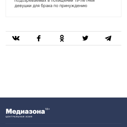
подозреваемых в похищении 19‑летней
девушки для брака по принуждению