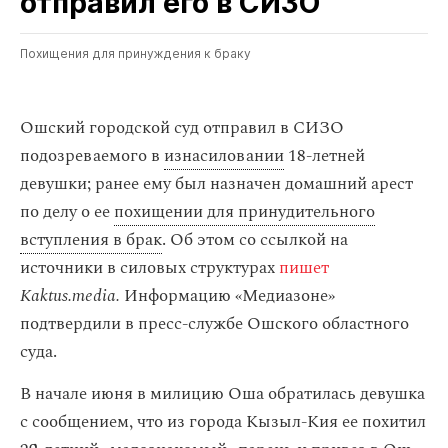
отправил его в СИЗО
Похищения для принуждения к браку
Ошский городской суд отправил в СИЗО
подозреваемого в
изнасиловании
18-летней
девушки; ранее ему был назначен домашний арест
по делу о ее
похищении для принудительного
вступления в брак
. Об этом со ссылкой на
источники в силовых структурах
пишет
Kaktus.media.
Информацию «Медиазоне»
подтвердили в пресс-службе Ошского областного
суда.
В начале июня в милицию Оша обратилась девушка
с сообщением, что из города Кызыл-Кия ее похитил