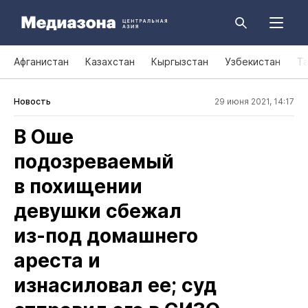
Афганистан
Казахстан
Кыргызстан
Узбекистан
Т
Новость
29 июня 2021, 14:17
В Оше
подозреваемый
в похищении
девушки сбежал
из‑под домашнего
ареста и
изнасиловал ее; суд