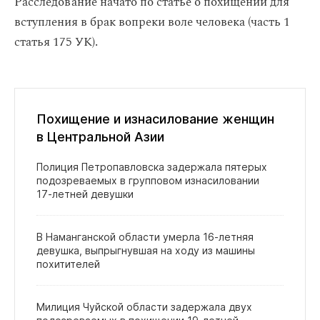
Расследование начато по статье о похищении для
вступления в брак вопреки воле человека (часть 1
статья 175 УК).
Похищение и изнасилование женщин
в Центральной Азии
Полиция Петропавловска задержала пятерых
подозреваемых в групповом изнасиловании
17‑летней девушки
В Наманганской области умерла 16‑летняя
девушка, выпрыгнувшая на ходу из машины
похитителей
Милиция Чуйской области задержала двух