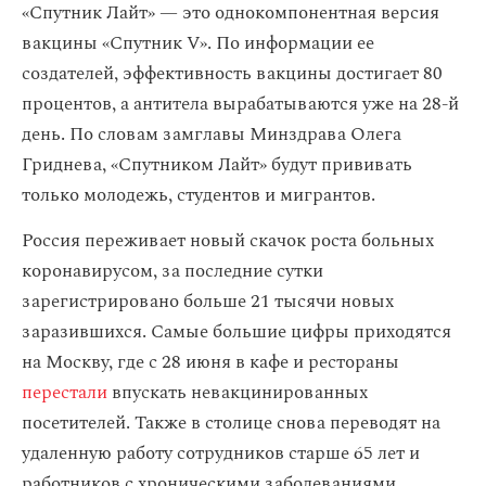
«Спутник Лайт» — это однокомпонентная версия
вакцины «Спутник V». По информации ее
создателей, эффективность вакцины достигает 80
процентов, а антитела вырабатываются уже на 28-й
день. По словам замглавы Минздрава Олега
Гриднева, «Спутником Лайт» будут прививать
только молодежь, студентов и мигрантов.
Россия переживает новый скачок роста больных
коронавирусом, за последние сутки
зарегистрировано больше 21 тысячи новых
заразившихся. Самые большие цифры приходятся
на Москву, где с 28 июня в кафе и рестораны
перестали
впускать невакцинированных
посетителей. Также в столице снова переводят на
удаленную работу сотрудников старше 65 лет и
работников с хроническими заболеваниями.