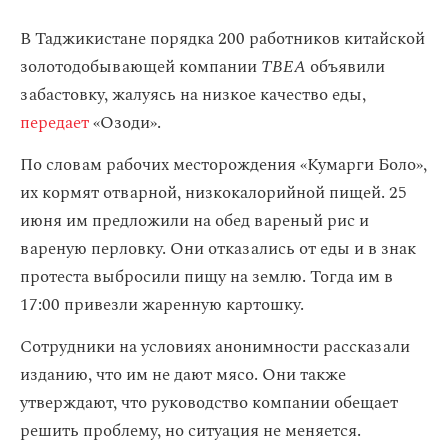
В Таджикистане порядка 200 работников китайской
золотодобывающей компании
TBEA
объявили
забастовку, жалуясь на низкое качество еды,
передает
«Озоди».
По словам рабочих месторождения «Кумарги Боло»,
их кормят отварной, низкокалорийной пищей. 25
июня им предложили на обед вареный рис и
вареную перловку. Они отказались от еды и в знак
протеста выбросили пищу на землю. Тогда им в
17:00 привезли жаренную картошку.
Сотрудники на условиях анонимности рассказали
изданию, что им не дают мясо. Они также
утверждают, что руководство компании обещает
решить проблему, но ситуация не меняется.