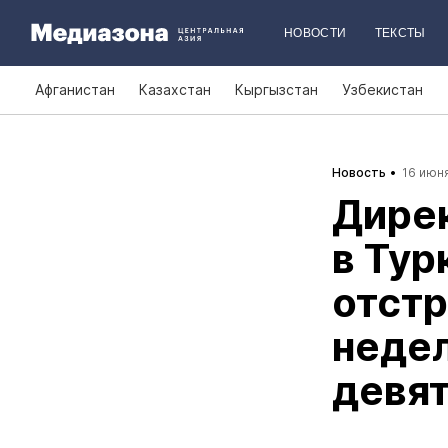
НОВОСТИ
ТЕКСТЫ
Афганистан
Казахстан
Кыргызстан
Узбекистан
Новость
16 июня
Дире
в Тур
отстр
недел
девя