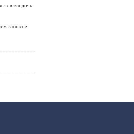
заставлял дочь
ем в классе