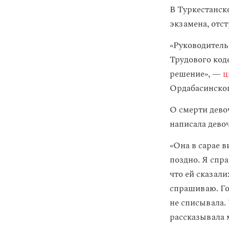
В Туркестанск
экзамена, отст
«Руководитель
Трудового код
решение», —
ц
Ордабасинско
О смерти дев
написала дево
«Она в сарае в
поздно. Я спра
что ей сказали
спрашиваю. Гов
не списывала. 
рассказывала 