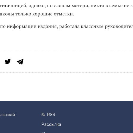
тличницей, однако, по словам матери, никто в семье не 
школы только хорошие отметки.
 по информации издания, работала классным руководител
дакцией
RSS
Рассылка