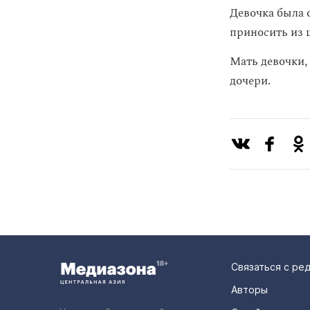
Девочка была о
приносить из 
Мать девочки,
дочери.
Связаться с ре
Авторы