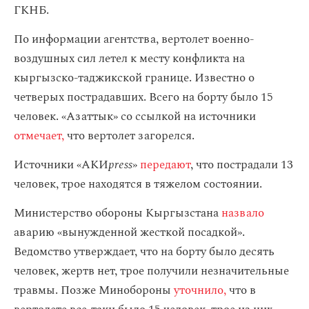
ГКНБ.
По информации агентства, вертолет военно-
воздушных сил летел к месту конфликта на
кыргызско-таджикской границе. Известно о
четверых пострадавших. Всего на борту было 15
человек. «Азаттык» со ссылкой на источники
отмечает,
что вертолет загорелся.
Источники «АКИ
press
»
передают
, что пострадали 13
человек, трое находятся в тяжелом состоянии.
Министерство обороны Кыргызстана
назвало
аварию «вынужденной жесткой посадкой».
Ведомство утверждает, что на борту было десять
человек, жертв нет, трое получили незначительные
травмы. Позже Минобороны
уточнило,
что в