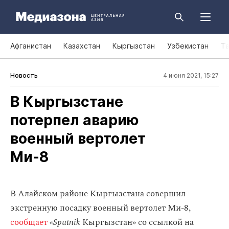
Афганистан
Казахстан
Кыргызстан
Узбекистан
Т
Новость
4 июня 2021, 15:27
В Кыргызстане
потерпел аварию
военный вертолет
Ми‑8
В Алайском районе Кыргызстана совершил
экстренную посадку военный вертолет Ми-8,
сообщает
«Sputnik
Кыргызстан» со ссылкой на