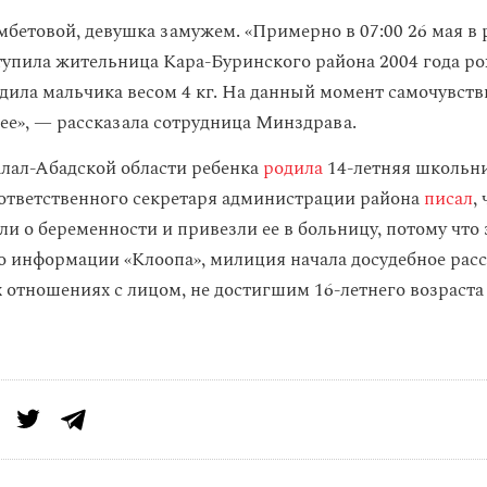
бетовой, девушка замужем. «Примерно в 07:00 26 мая в
тупила жительница Кара-Буринского района 2004 года ро
одила мальчика весом 4 кг. На данный момент самочувств
ее», — рассказала сотрудница Минздрава.
алал-Абадской области ребенка
родила
14-летняя школьн
 ответственного секретаря администрации района
писал
,
ли о беременности и привезли ее в больницу, потому что
о информации «Клоопа», милиция начала досудебное рас
 отношениях с лицом, не достигшим 16-летнего возраста 