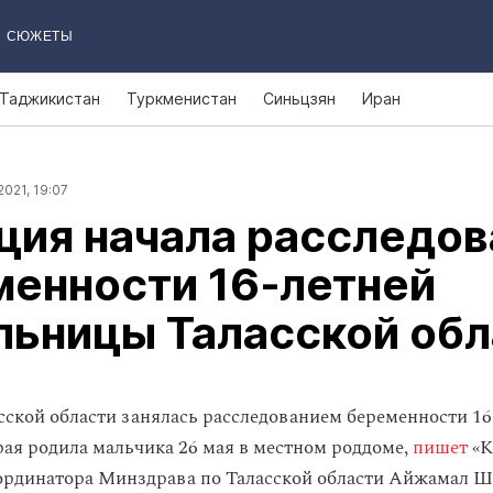
СЮЖЕТЫ
Таджикистан
Туркменистан
Синьцзян
Иран
2021, 19:07
ция начала расследов
менности 16‑летней
льницы Таласской обл
ской области занялась расследованием беременности 16
рая родила мальчика 26 мая в местном роддоме,
пишет
«К
ординатора Минздрава по Таласской области Айжамал Ш