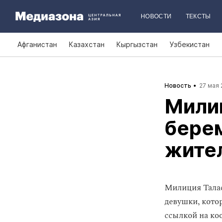
НОВОСТИ
ТЕКСТЫ
Афганистан
Казахстан
Кыргызстан
Узбекистан
Новость
27 мая 
Мили
бере
жите
Милиция Талас
девушки, кото
ссылкой на ко