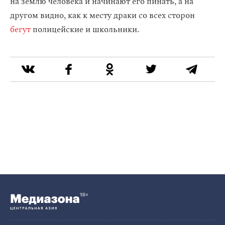
на землю человека и начинают его пинать, а на
другом видно, как к месту драки со всех сторон
бегут
полицейские и школьники.