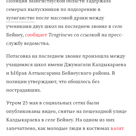
Полиция Мангистауской области задержала
семерых выпускников по подозрению в
хулиганстве
после массовой драки между
учениками двух школ на последнем звонке в селе
Бейнеу,
сообщает
Tengrinews
со ссылкой на пресс-
службу ведомства.
Потасовка на последнем звонке произошла между
учащимися школ имени Джумагали Калдыкараева
и Ыбрая Алтынсарина Бейнеуского района. В
полиции утверждают, что обошлось без
пострадавших.
Утром 25 мая в социальных сетях были
опубликованы видео, снятые на пешеходной улице
Калдыкараева в селе Бейнеу. На одном из них
запечатлено, как молодые люди в костюмах
валят