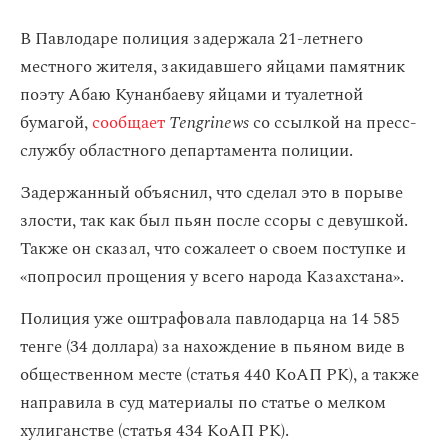
В Павлодаре полиция задержала 21-летнего
местного жителя, закидавшего яйцами памятник
поэту Абаю Кунанбаеву яйцами и туалетной
бумагой,
сообщает
Tengrinews
со ссылкой на пресс-
службу областного департамента полиции.
Задержанный объяснил, что сделал это в порыве
злости, так как был пьян после ссоры с девушкой.
Также он сказал, что сожалеет о своем поступке и
«попросил прощения у всего народа Казахстана».
Полиция уже оштрафовала павлодарца на 14 585
тенге (34 доллара) за нахождение в пьяном виде в
общественном месте (статья 440 КоАП РК), а также
направила в суд материалы по статье о мелком
хулиганстве (статья 434 КоАП РК).