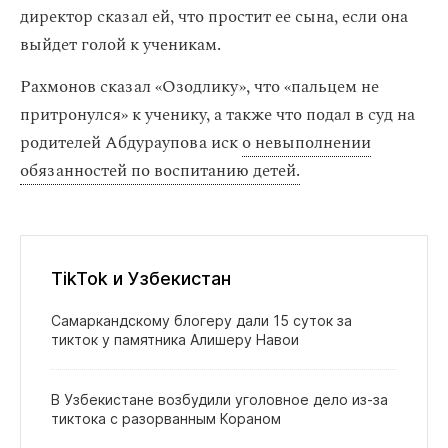
директор сказал ей, что простит ее сына, если она
выйдет голой к ученикам.
Рахмонов сказал «Озодлику», что «пальцем не
притронулся» к ученику, а также что подал в суд на
родителей Абдураупова иск
о невыполнении
обязанностей по воспитанию детей.
TikTok и Узбекистан
Самаркандскому блогеру дали 15 суток за
тикток у памятника Алишеру Навои
В Узбекистане возбудили уголовное дело из‑за
тиктока с разорванным Кораном