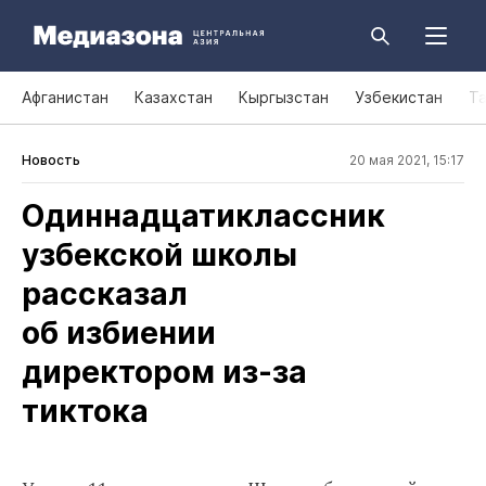
Афганистан
Казахстан
Кыргызстан
Узбекистан
Т
Новость
20 мая 2021, 15:17
Одиннадцатиклассник
узбекской школы
рассказал
об избиении
директором из‑за
тиктока