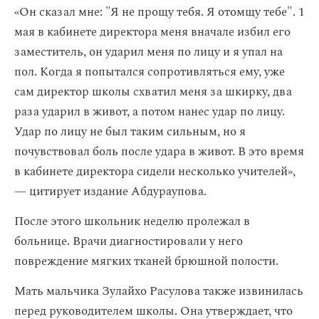
«Он сказал мне: "Я не прощу тебя. Я отомщу тебе". 1
мая в кабинете директора меня вначале избил его
заместитель, он ударил меня по лицу и я упал на
пол. Когда я попытался сопротивляться ему, уже
сам директор школы схватил меня за шкирку, два
раза ударил в живот, а потом нанес удар по лицу.
Удар по лицу не был таким сильным, но я
почувствовал боль после удара в живот. В это время
в кабинете директора сидели несколько учителей»,
— цитирует издание Абдураупова.
После этого школьник неделю пролежал в
больнице. Врачи диагностировали у него
повреждение мягких тканей брюшной полости.
Мать мальчика Зулайхо Расулова также извинилась
перед руководителем школы. Она утверждает, что