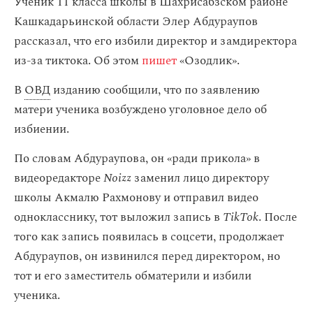
Ученик 11 класса школы в Шахрисабзском районе
Кашкадарьинской области Элер Абдураупов
рассказал, что его избили директор и замдиректора
из-за тиктока. Об этом
пишет
«Озодлик».
В
ОВД
изданию сообщили, что по заявлению
матери ученика возбуждено уголовное дело об
избиении.
По словам Абдураупова, он «ради прикола» в
видеоредакторе
Noizz
заменил лицо директору
школы Акмалю Рахмонову и отправил видео
однокласснику, тот выложил запись в
TikTok
. После
того как запись появилась в соцсети, продолжает
Абдураупов, он извинился перед директором, но
тот и его заместитель обматерили и избили
ученика.