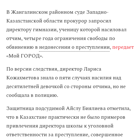
В Жангалинском районном суде Западно-
Казахстанской области прокурор запросил
директору гимназии, ученицу которой насиловал
отчим, четыре года ограничения свободы по
обвинению в
недонесении о преступлении
,
передает
«Мой ГОРОД».
По версии следствия, директор Лариса
Кожахметова знала о пяти случаях насилия над
десятилетней девочкой со стороны отчима, но не
сообщала в полицию.
Защитница подсудимой Айслу Биялиева отметила,
что в Казахстане практически не было примеров
привлечения директора школы к уголовной
ответственности за преступление, совершенное