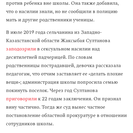
против ребенка вне школы. Она также добавила,
что о насилии знали, но не сообщили в полицию
мать и другие родственники ученицы.
В июле 2019 года сельчанина из Западно-
Казахстанской области Жаксыбая Султанова
заподозрили
в сексуальном насилии над
десятилетней падчерицей. По словам
родственницы пострадавшей, девочка рассказала
педагогам, что отчим заставляет ее «делать плохие
вещи»; администрация школы попросила семью
покинуть поселок. Через год Султанова
приговорили
к 22 годам заключения. Он признал
вину частично. Тогда же суд вынес частное
постановление областной прокуратуре в отношении
сотрудников школы.