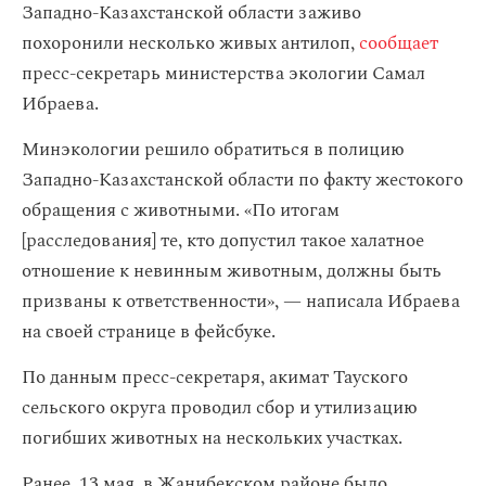
Западно‑Казахстанской области заживо
похоронили несколько живых антилоп,
сообщает
пресс-секретарь министерства экологии Самал
Ибраева.
Минэкологии решило обратиться в полицию
Западно-Казахстанской области по факту жестокого
обращения с животными. «По итогам
[расследования] те, кто допустил такое халатное
отношение к невинным животным, должны быть
призваны к ответственности», — написала Ибраева
на своей странице в фейсбуке.
По данным пресс-секретаря, акимат Тауского
сельского округа проводил сбор и утилизацию
погибших животных на нескольких участках.
Ранее, 13 мая, в Жанибекском районе было