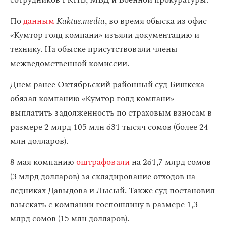
сотрудников ГКНБ, МВД и Военной прокуратуры.
По
данным
Kaktus.media
, во время обыска из офис
«Кумтор голд компани» изъяли документацию и
технику. На обыске присутствовали члены
межведомственной комиссии.
Днем ранее Октябрьский районный суд Бишкека
обязал компанию «Кумтор голд компани»
выплатить задолженность по страховым взносам в
размере 2 млрд 105 млн 631 тысяч сомов (более 24
млн долларов).
8 мая компанию
оштрафовали
на 261,7 млрд сомов
(3 млрд долларов) за складирование отходов на
ледниках Давыдова и Лысый. Также суд постановил
взыскать с компании гоcпошлину в размере 1,3
млрд сомов (15 млн долларов).