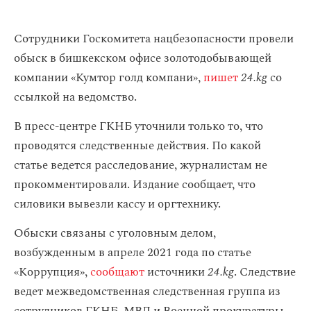
Сотрудники Госкомитета нацбезопасности провели
обыск в бишкекском офисе золотодобывающей
компании «Кумтор голд компани»,
пишет
24.kg
со
ссылкой на ведомство.
В пресс-центре ГКНБ уточнили только то, что
проводятся следственные действия. По какой
статье ведется расследование, журналистам не
прокомментировали. Издание сообщает, что
силовики вывезли кассу и оргтехнику.
Обыски связаны с уголовным делом,
возбужденным в апреле 2021 года по статье
«Коррупция»,
сообщают
источники
24.kg
. Следствие
ведет межведомственная следственная группа из