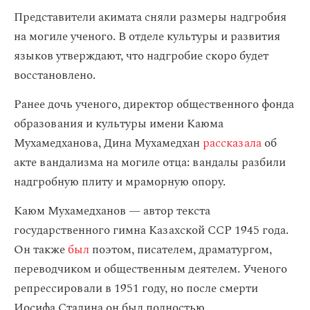
Представители акимата сняли размеры надгробия
на могиле ученого. В отделе культуры и развития
языков утверждают, что надгробие скоро будет
восстановлено.
Ранее дочь ученого, директор общественного фонда
образования и культуры имени Каюма
Мухамедханова, Дина Мухамедхан
рассказала
об
акте вандализма на могиле отца: вандалы разбили
надгробную плиту и мраморную опору.
Каюм Мухамедханов — автор текста
государственного гимна Казахской ССР 1945 года.
Он также
был
поэтом, писателем, драматургом,
переводчиком и общественным деятелем. Ученого
репрессировали в 1951 году, но после смерти
Иосифа Сталина он был полностью