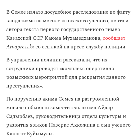
В Семее начато досудебное расследование по факту
вандализма
на могиле казахского ученого, поэта и
автора текста первого государственного гимна
Казахской ССР Каюма Мухамедханова,
сообщает
Arnapress.kz
со ссылкой на пресс-службу полиции.
В управлении полиции рассказали, что их
сотрудники проводят «комплекс оперативно
розыскных мероприятий для раскрытия данного
преступления».
По поручению акима Семея на разгромленной
могиле побывали заместитель акима Айдар
Садырбаев, руководительница отдела культуры и
развития языков Назерке Аккожина и сын ученого
Канагат Куйымулы.