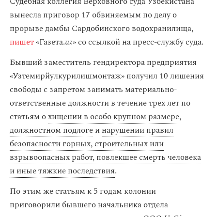
Судебная коллегия Верховного суда Узбекистана
вынесла приговор 17 обвиняемым по делу о
прорыве дамбы Сардобинского водохранилища,
пишет
«Газета.
uz
» со ссылкой на пресс-службу суда.
Бывший заместитель гендиректора предприятия
«Узтемирйулкурилишмонтаж» получил 10 лишения
свободы с запретом занимать материально-
ответственные должности в течение трех лет по
статьям о
хищении в особо крупном размере
,
должностном подлоге
и
нарушении правил
безопасности горных, строительных или
взрывоопасных работ, повлекшее смерть человека
и иные тяжкие последствия
.
По этим же статьям к 5 годам колонии
приговорили бывшего начальника отдела