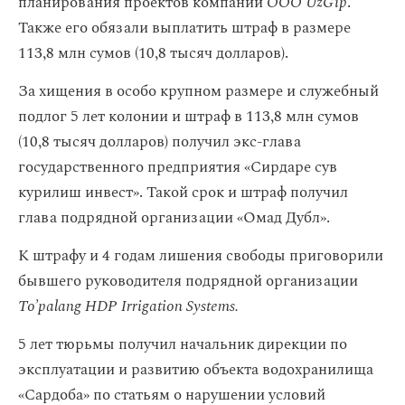
планирования проектов компании
ООО UzGip
.
Также его обязали выплатить штраф в размере
113,8 млн сумов (10,8 тысяч долларов).
За хищения в особо крупном размере и служебный
подлог 5 лет колонии и штраф в 113,8 млн сумов
(10,8 тысяч долларов) получил экс-глава
государственного предприятия «Сирдаре сув
курилиш инвест». Такой срок и штраф получил
глава подрядной организации «Омад Дубл».
К штрафу и 4 годам лишения свободы приговорили
бывшего руководителя подрядной организации
To’palang HDP Irrigation Systems.
5 лет тюрьмы получил начальник дирекции по
эксплуатации и развитию объекта водохранилища
«Сардоба» по статьям о
нарушении условий