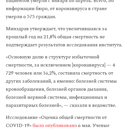
пациентов умерли с января по апрель. Всего, по
информации бюро, от коронавируса в стране
умерли 6 575 граждан.
Минздрав утверждает, что увеличившаяся за
прошлый год на 21,8% общая смертность не
подтверждает результатов исследования института.
«Основную долю в структуре избыточной
смертности, за исключением [коронавируса] — 4
729 человек или 16,2%, составила смертность от
других заболеваний, а именно: болезней системы
кровообращения, болезней органов дыхания,
болезней нервной системы, инфекционных и
паразитарных болезней», — сказали в ведомстве.
Исследование «Оценка общей смертности от
COVID-19»
было опубликовано
6 мая. Ученые