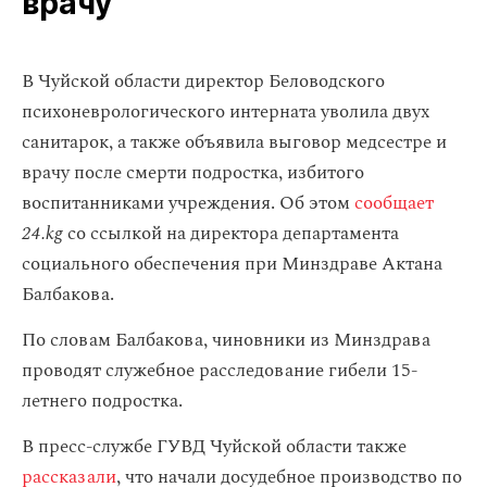
врачу
В Чуйской области директор Беловодского
психоневрологического интерната уволила двух
санитарок, а также объявила выговор медсестре и
врачу после смерти подростка, избитого
воспитанниками учреждения. Об этом
сообщает
24.kg
со ссылкой на директора департамента
социального обеспечения при Минздраве Актана
Балбакова.
По словам Балбакова, чиновники из Минздрава
проводят служебное расследование гибели 15-
летнего подростка.
В пресс-службе ГУВД Чуйской области также
рассказали
, что начали досудебное производство по