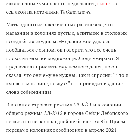
заключенные умирают от недоедания,
пишет
со
ссылкой на источники
Turkmen.news.
Мать одного из заключенных рассказала, что
магазины в колониях пустые, а питание в столовых
всегда было скудным. «Недавно мне удалось
пообщаться с сыном, он говорит, что все очень
плохо: ни еды, ни медпомощи. Люди умирают. Я
предложила прислать ему немного денег, но он
сказал, что они ему не нужны. Так и спросил: "Что я
куплю в магазине, воздух?"» — приводит издание
слова собеседницы.
В колонии строгого режима
LB-K/11
и в колонии
общего режима
LB-K/12
в городе Сейди Лебапского
велаята
по несколько дней не бывает хлеба. Прием
передач в колониях возобновили в апреле 2021