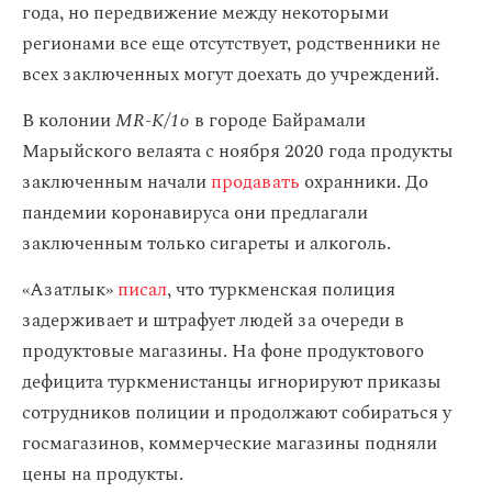
года, но передвижение между некоторыми
регионами все еще отсутствует, родственники не
всех заключенных могут доехать до учреждений.
В колонии
MR-K/16
в городе Байрамали
Марыйского велаята с ноября 2020 года продукты
заключенным начали
продавать
охранники. До
пандемии коронавируса они предлагали
заключенным только сигареты и алкоголь.
«Азатлык»
писал
, что туркменская полиция
задерживает и штрафует людей за очереди в
продуктовые магазины. На фоне продуктового
дефицита туркменистанцы игнорируют приказы
сотрудников полиции и продолжают собираться у
госмагазинов, коммерческие магазины подняли
цены на продукты.